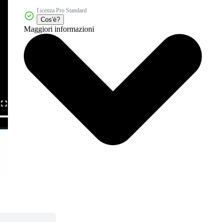
Licenza Pro Standard
Cos'è?
Maggiori informazioni