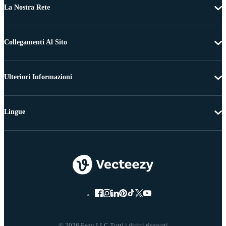
La Nostra Rete
Collegamenti Al Sito
Ulteriori Informazioni
Lingue
© 2026 Eezy LLC Tutti i diritti riservati