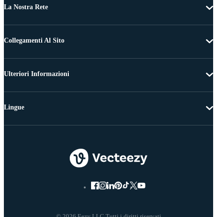
La Nostra Rete
Collegamenti Al Sito
Ulteriori Informazioni
Lingue
© 2026 Eezy LLC Tutti i diritti riservati