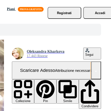
Piani
Registrati
Accedi
Oleksandra Kharkova
Segui
17.443 Risorse
Scaricare Adesso
Attribuzione necessaria
Collezione
Simile
Pin
Condividere