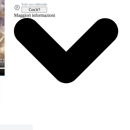
Solo uso editoriale
Cos'è?
Maggiori informazioni