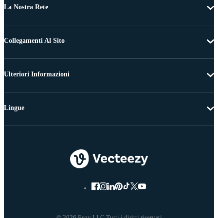
La Nostra Rete
Collegamenti Al Sito
Ulteriori Informazioni
Lingue
© 2026 Eezy LLC Tutti i diritti riservati