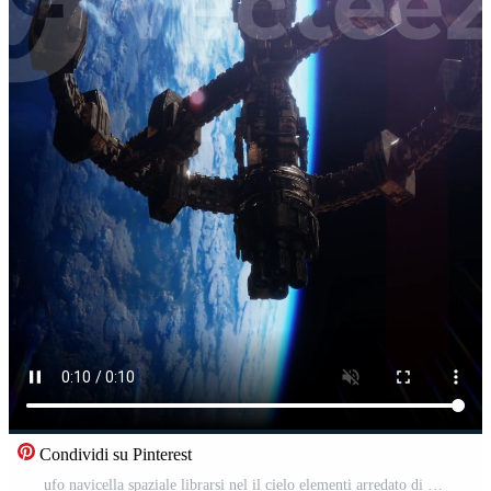
Condividi su Pinterest
ufo navicella spaziale librarsi nel il cielo elementi arredato di NASA, verticale Video Pro