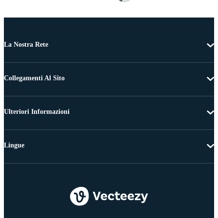
La Nostra Rete
Collegamenti Al Sito
Ulteriori Informazioni
Lingue