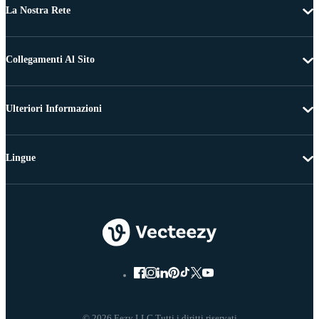
La Nostra Rete
Collegamenti Al Sito
Ulteriori Informazioni
Lingue
© 2026 Eezy LLC Tutti i diritti riservati