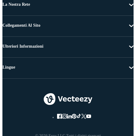
La Nostra Rete
Collegamenti Al Sito
Ulteriori Informazioni
Lingue
© 2026 Eezy LLC Tutti i diritti riservati