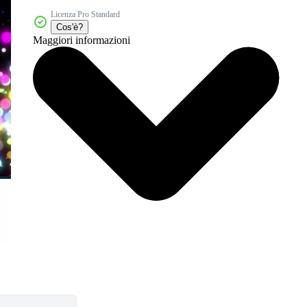
Licenza Pro Standard
Cos'è?
Maggiori informazioni