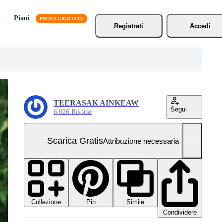
Piani
Registrati
Accedi
TEERASAK AINKEAW
Segui
6.026 Risorse
Scarica Gratis
Attribuzione necessaria
Collezione
Simile
Pin
Condividere