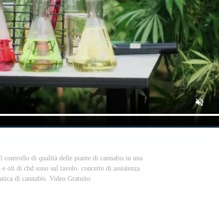
il controllo di qualità delle piante di cannabis in una
 e oli di cbd sono sul tavolo. concetto di assistenza
utica di cannabis. Video Gratuito