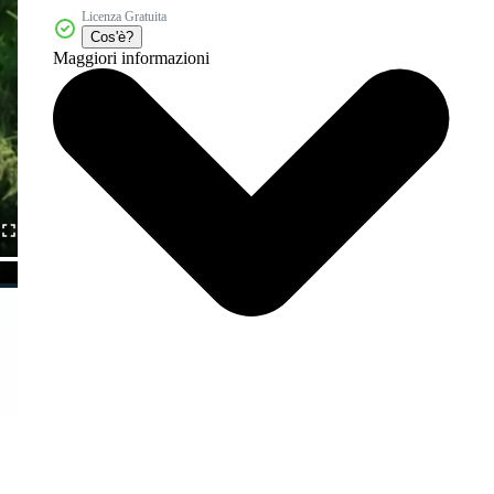
Licenza Gratuita
Cos'è?
Maggiori informazioni