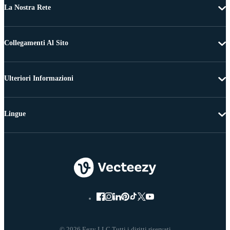
La Nostra Rete
Collegamenti Al Sito
Ulteriori Informazioni
Lingue
© 2026 Eezy LLC Tutti i diritti riservati