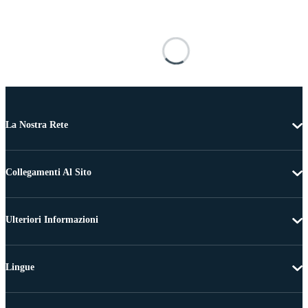
La Nostra Rete
Collegamenti Al Sito
Ulteriori Informazioni
Lingue