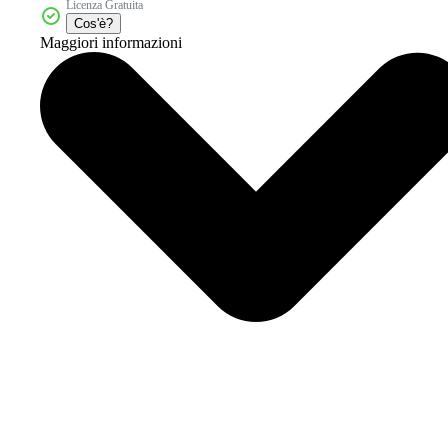
Licenza Gratuita
Cos'è?
Maggiori informazioni