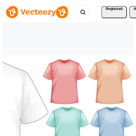
Registrati
A