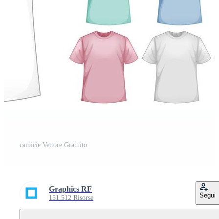
camicie Vettore Gratuito
Graphics RF
Segui
151.512 Risorse