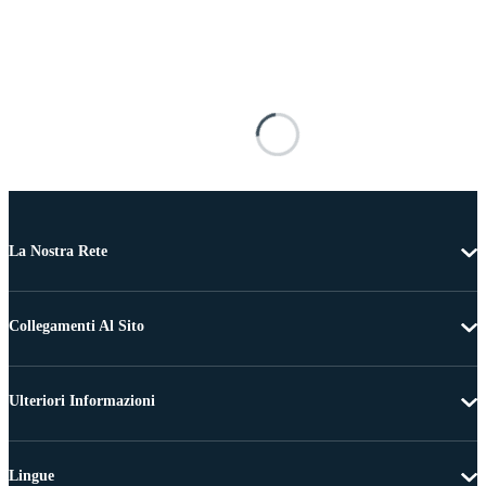
La Nostra Rete
Collegamenti Al Sito
Ulteriori Informazioni
Lingue