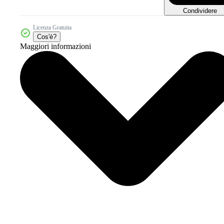
Condividere
Licenza Gratuita
Cos'è?
Maggiori informazioni