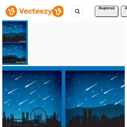
Registrati
A