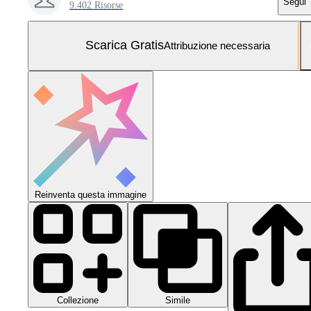
Segui
9.402 Risorse
Scarica Gratis
Attribuzione necessaria
Reinventa questa immagine
Collezione
Simile