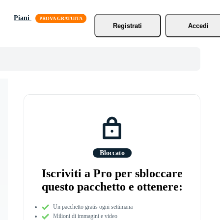
Piani
Registrati
Accedi
Bloccato
Iscriviti a Pro per sbloccare
questo pacchetto e ottenere:
Un pacchetto gratis ogni settimana
Milioni di immagini e video