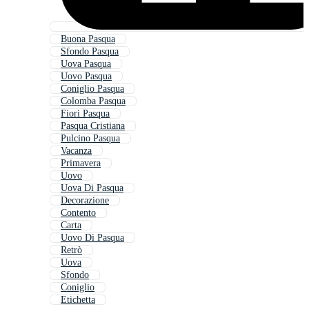
Buona Pasqua
Sfondo Pasqua
Uova Pasqua
Uovo Pasqua
Coniglio Pasqua
Colomba Pasqua
Fiori Pasqua
Pasqua Cristiana
Pulcino Pasqua
Vacanza
Primavera
Uovo
Uova Di Pasqua
Decorazione
Contento
Carta
Uovo Di Pasqua
Retrò
Uova
Sfondo
Coniglio
Etichetta