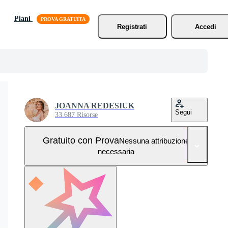
Piani
Registrati
Accedi
JOANNA REDESIUK
Segui
33.687 Risorse
Gratuito con Prova
Nessuna attribuzione
necessaria