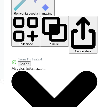
Reinventa questa immagine
Collezione
Simile
Condividere
Licenza Pro Standard
Cos'è?
Maggiori informazioni