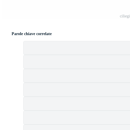
cilieg
Parole chiave correlate