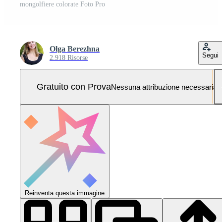
mongolfiere colorate Foto Pro
Olga Berezhna
Segui
2.918 Risorse
Gratuito con Prova
Nessuna attribuzione necessaria
Reinventa questa immagine