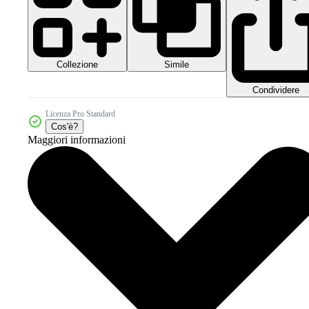
Collezione
Simile
Condividere
Licenza Pro Standard
Cos'è?
Maggiori informazioni