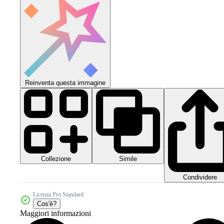
Reinventa questa immagine
Collezione
Simile
Condividere
Licenza Pro Standard
Cos'è?
Maggiori informazioni