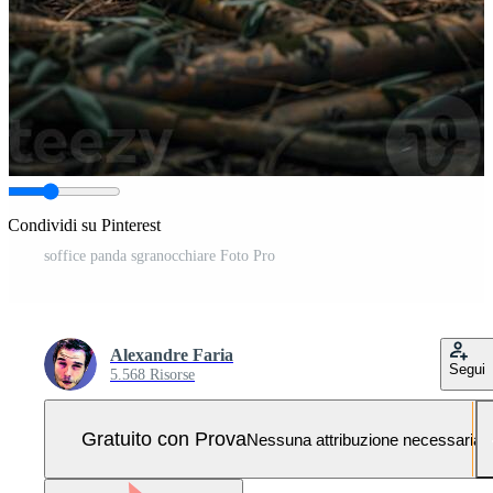
Condividi su Pinterest
soffice panda sgranocchiare Foto Pro
Alexandre Faria
Segui
5.568 Risorse
Gratuito con Prova
Nessuna attribuzione necessaria