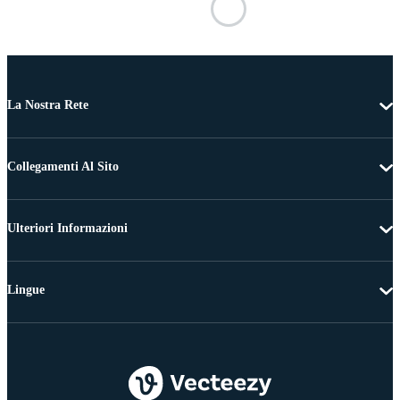
La Nostra Rete
Collegamenti Al Sito
Ulteriori Informazioni
Lingue