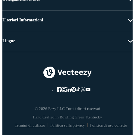
Ulteriori Informazioni
Lingue
© 2026 Eezy LLC Tutti i diritti riservati
Termini di utilizzo
Politica sulla privacy
Politica di uso corretto