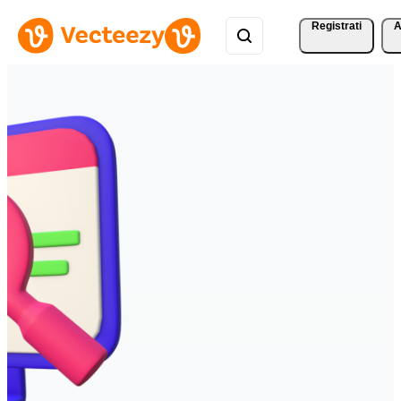
Registrati
A