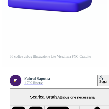
3d codice debug illustrazione lato Visualizza PNG Gratuito
Fahrul Saputra
Segui
1.790 Risorse
Scarica Gratis
Attribuzione necessaria