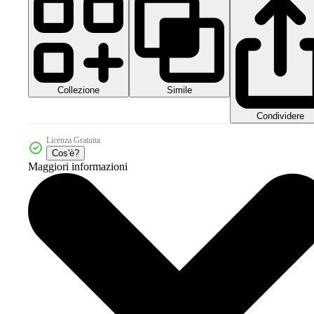
Collezione
Simile
Condividere
Licenza Gratuita
Cos'è?
Maggiori informazioni