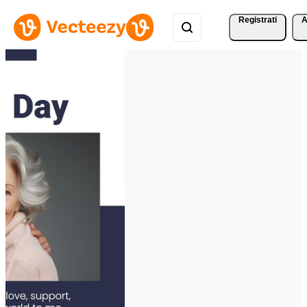
Registrati
A