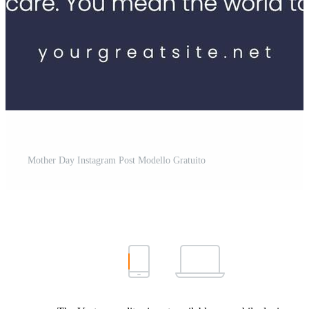
Mother Day Instagram Post Modello Gratuito