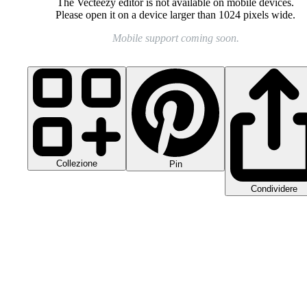
The Vecteezy editor is not available on mobile devices.
Please open it on a device larger than 1024 pixels wide.
Mobile support coming soon.
Collezione
Pin
Condividere