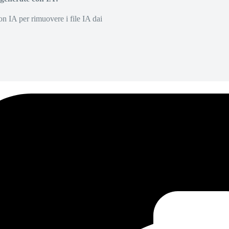
on IA per rimuovere i file IA dai