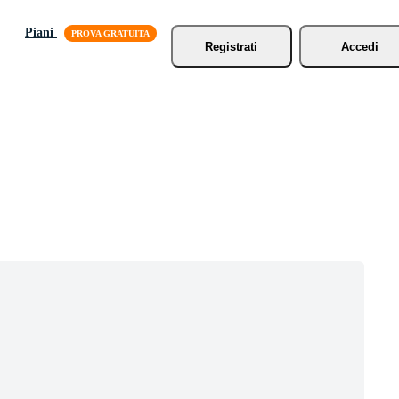
Piani
Registrati
Accedi