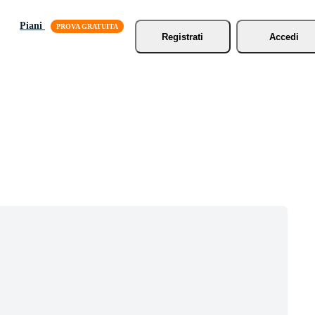
Piani
Registrati
Accedi