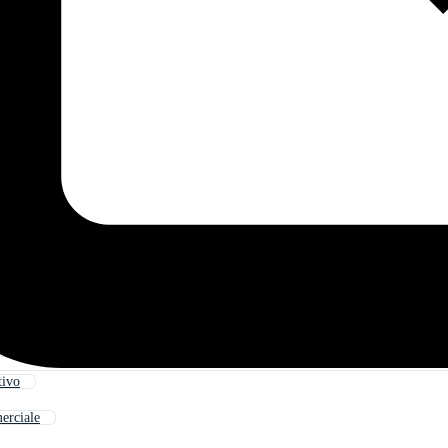
tivo
erciale