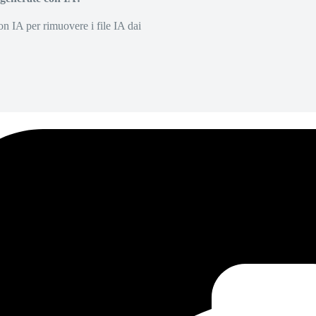
on IA per rimuovere i file IA dai