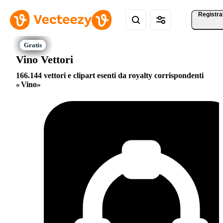
Registra
Vino Vettori
166.144 vettori e clipart esenti da royalty corrispondenti
Vino