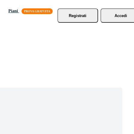
Piani
Registrati
Accedi