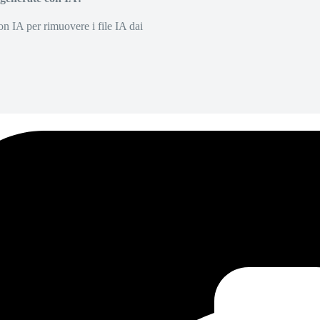
on IA per rimuovere i file IA dai