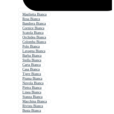
Maglietta Bianca
Rosa Bianca
Bandiera Bianca
Cornice Bianca
Scatola Bianca
Orchidea Bianca
Colomba Bianca
Polo Bianca
Lavagna Bianca
Barba Bianca
Stella Bianca
Carta Bianca
Casa Bianca
Tigre Bianca
Piuma Bianca
Nuvola Bianca
Pietra Bianca
Linea Bianca
Stanza Bianca
Macchina Bianca
Rivista Bianca
Busta Bianca