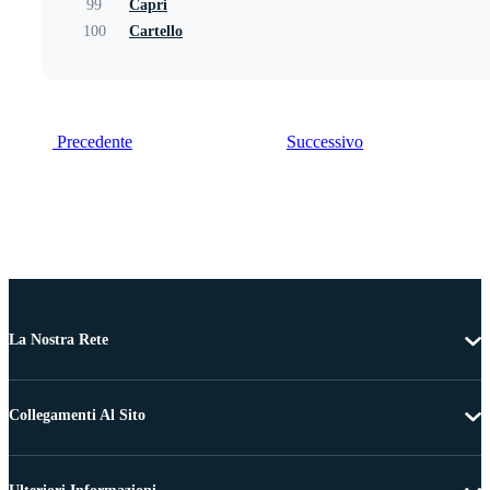
99
Capri
100
Cartello
Precedente
Successivo
La Nostra Rete
Collegamenti Al Sito