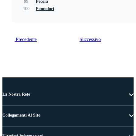
99
Pecora
100
Pomodori
Precedente
Successivo
La Nostra Rete
Collegamenti Al Sito