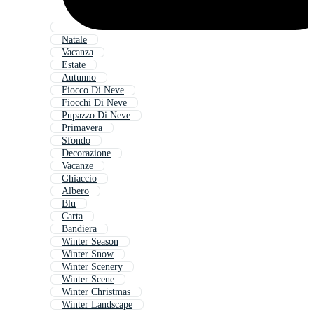
Natale
Vacanza
Estate
Autunno
Fiocco Di Neve
Fiocchi Di Neve
Pupazzo Di Neve
Primavera
Sfondo
Decorazione
Vacanze
Ghiaccio
Albero
Blu
Carta
Bandiera
Winter Season
Winter Snow
Winter Scenery
Winter Scene
Winter Christmas
Winter Landscape