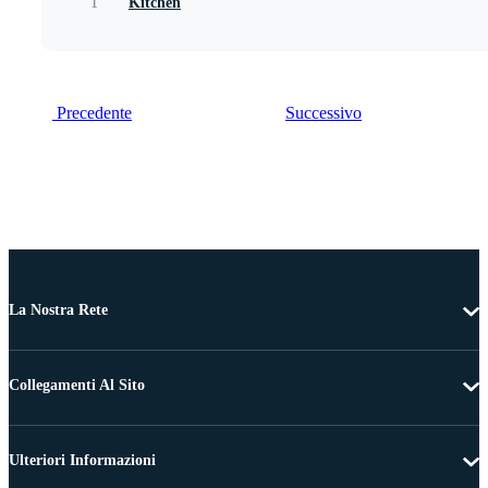
1
Kitchen
Precedente
Successivo
La Nostra Rete
Collegamenti Al Sito
Ulteriori Informazioni