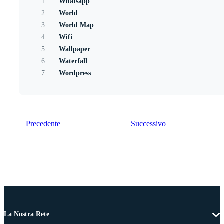
1
Whatsapp
2
World
3
World Map
4
Wifi
5
Wallpaper
6
Waterfall
7
Wordpress
Precedente
Successivo
La Nostra Rete