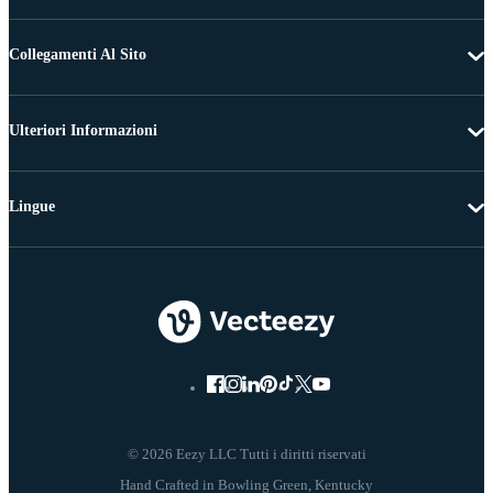
Collegamenti Al Sito
Ulteriori Informazioni
Lingue
© 2026 Eezy LLC Tutti i diritti riservati