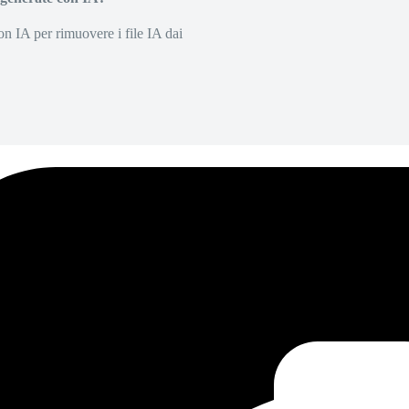
on IA per rimuovere i file IA dai