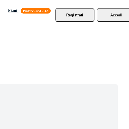
Piani
Registrati
Accedi