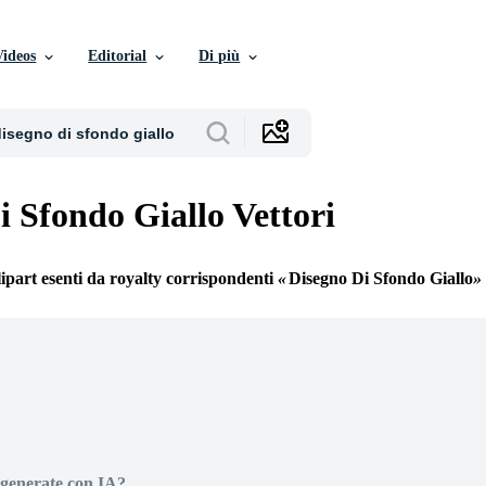
Videos
Editorial
Di più
i Sfondo Giallo Vettori
lipart esenti da royalty corrispondenti
Disegno Di Sfondo Giallo
generate con IA?