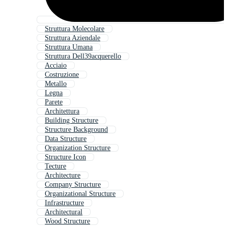
Struttura Molecolare
Struttura Aziendale
Struttura Umana
Struttura Dell39acquerello
Acciaio
Costruzione
Metallo
Legna
Parete
Architettura
Building Structure
Structure Background
Data Structure
Organization Structure
Structure Icon
Tecture
Architecture
Company Structure
Organizational Structure
Infrastructure
Architectural
Wood Structure