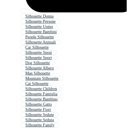
Silhouette Donna
Silhouette Persone
Silhouette Uomo
Silhouette Bambini
People Silhouette
Silhouette Animali
Car Silhouette
Silhouette Sposi
Silhouette Sport
Dog Silhouette
Silhouette Albero
Man Silhouette
Mountain Silhouette
Cat Silhouette
Silhouette Children
Silhouette Famiglia
Silhouette Bambino
Silhouette Gatto
Silhouette Fiori
Silhouette Sedute
Silhouette Seduta
Silhouette Family