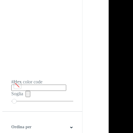
#Hex color code
Soglia
Ordina per