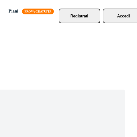
Piani
Registrati
Accedi