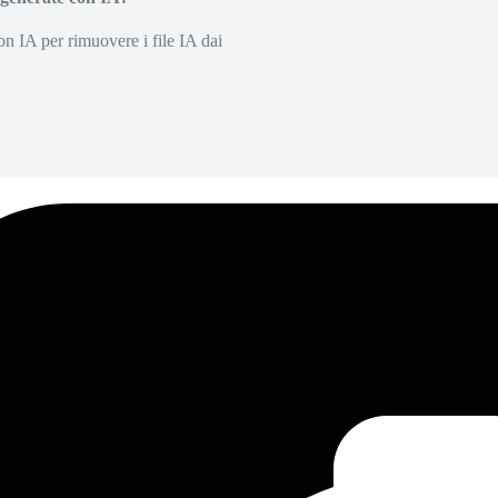
on IA per rimuovere i file IA dai