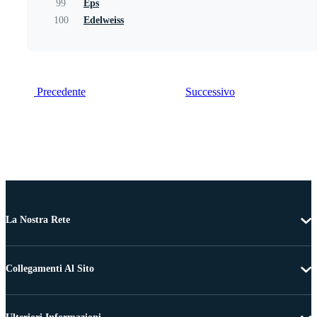
99
Eps
100
Edelweiss
Precedente
Successivo
La Nostra Rete
Collegamenti Al Sito