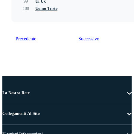
99
Ui Ux
100
Uomo Triste
Precedente
Successivo
La Nostra Rete
Collegamenti Al Sito