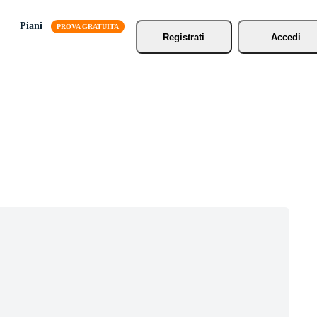
Piani
Registrati
Accedi