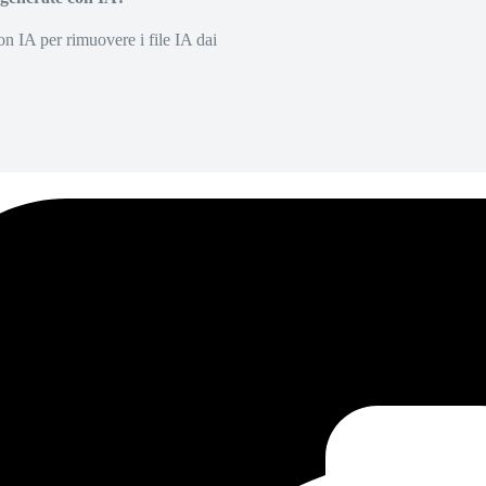
on IA per rimuovere i file IA dai