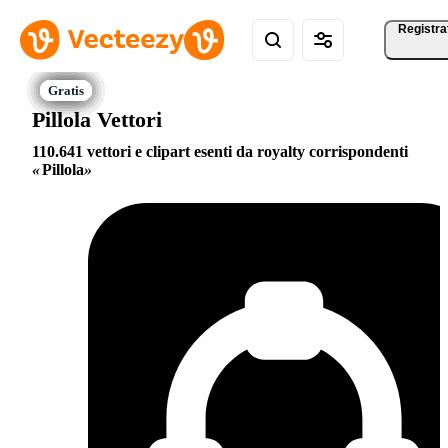
Registra
Pillola Vettori
110.641 vettori e clipart esenti da royalty corrispondenti
Pillola